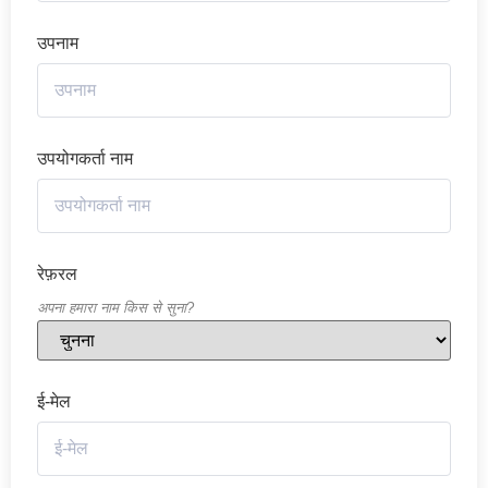
उपनाम
उपयोगकर्ता नाम
रेफ़रल
अपना हमारा नाम किस से सुना?
ई-मेल