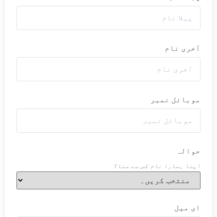
آخری نام
موبائل نمبر
حوالہ
اپنا ہمارا نام کس سے سنا؟
ای میل