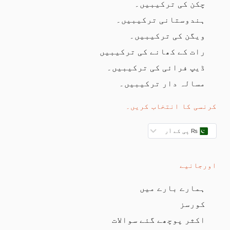
چکن کی ترکیبیں۔
ہندوستانی ترکیبیں۔
ویگن کی ترکیبیں۔
رات کے کھانے کی ترکیبیں
ڈیپ فرائی کی ترکیبیں۔
مسالہ دار ترکیبیں۔
کرنسی کا انتخاب کریں۔
₨ پی کے آر
اورجانیے
ہمارے بارے میں
کورسز
اکثر پوچھے گئے سوالات