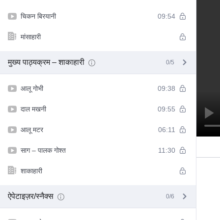
चिकन बिरयानी
09:54
मांसाहारी
मुख्य पाठ्यक्रम – शाकाहारी
0/5
आलू गोभी
09:38
दाल मखनी
09:55
आलू मटर
06:11
साग – पालक गोश्त
11:30
शाकाहारी
ऐपेटाइज़र/स्नैक्स
0/6