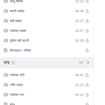
आलू समोसा
12:13
सब्जी पकौड़ा
09:38
शमी कबाब
13:17
परफेक्ट कबाब
10:57
पुदीना दही चटनी
02:29
ऐपेटाइज़र / स्नैक्स
ब्रेड
0/4
परफेक्ट रोटी
09:41
पनीर पराठा
12:10
परफेक्ट नान
09:12
ब्रेड