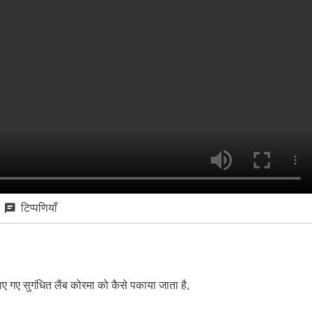
टिप्पणियाँ
ए गए सुगंधित लैंब कोरमा को कैसे पकाया जाता है,