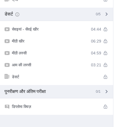
डेसर्ट
0/5
सेवइयां - सेंवई खीर
04:44
मीठी खीर
06:29
मीठी लस्सी
04:59
आम की लस्सी
03:21
डेसर्ट
पुनरीक्षण और अंतिम परीक्षा
0/1
डिप्लोमा क्विज़