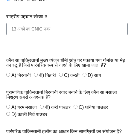
राष्ट्रीय पहचान संख्या #
कौन सा पाकिस्तानी मुख्य व्यंजन धीमी आंच पर पकाया गया गोमांस या भेड़
का स्टू है जिसे पारंपरिक रूप से नाश्ते के लिए खाया जाता है?
A) बिरयानी
बी) निहारी
C) करही
D) साग
प्रामाणिक पाकिस्तानी बिरयानी स्वाद बनाने के लिए कौन सा मसाला
मिश्रण सबसे आवश्यक है?
A) गरम मसाला
बी) करी पाउडर
C) धनिया पाउडर
D) काली मिर्च पाउडर
पारंपरिक पाकिस्तानी हलीम का आधार किन सामग्रियों का संयोजन है?