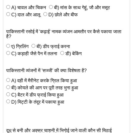
A) चावल और चिकन
बी) मांस के साथ गेहूं, जौ और मसूर
C) दाल और आलू
D) छोले और बीफ
पाकिस्तानी रसोई में 'कढ़ाई' नामक व्यंजन आमतौर पर कैसे पकाया जाता
है?
ए) ग्रिलिंग
बी) डीप फ्राई करना
C) कड़ाही जैसे पैन में तलना
डी) बेकिंग
पाकिस्तानी व्यंजनों में 'सज्जी' की क्या विशेषता है?
A) दही में मैरीनेट करके ग्रिल किया हुआ
बी) कोयले की आग पर पूरी तरह भुना हुआ
C) बैटर में डीप फ्राई किया हुआ
D) मिट्टी के तंदूर में पकाया हुआ
दूध से बनी और अक्सर चाशनी में भिगोई जाने वाली कौन सी मिठाई