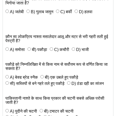
भिगोया जाता है?
A) जलेबी
B) गुलाब जामुन
C) बर्फी
D) हलवा
कौन सा लोकप्रिय नाश्ता मसालेदार आलू और मटर से भरी गहरी तली हुई
पेस्ट्री है?
A) समोसा
बी) पकौड़ा
C) कचौरी
D) भाजी
पकौड़े को निम्नलिखित में से किस नाम से सर्वोत्तम रूप से वर्णित किया जा
सकता है?
A) बेक्ड ब्रेड स्नैक
बी) एक उबले हुए पकौड़े
सी) सब्जियों से बने गहरे तले हुए पकौड़े
D) ठंडा दही का व्यंजन
पाकिस्तानी नाश्ते के साथ किस प्रकार की चटनी सबसे अधिक परोसी
जाती है?
A) पुदीने की चटनी
बी) टमाटर की चटनी