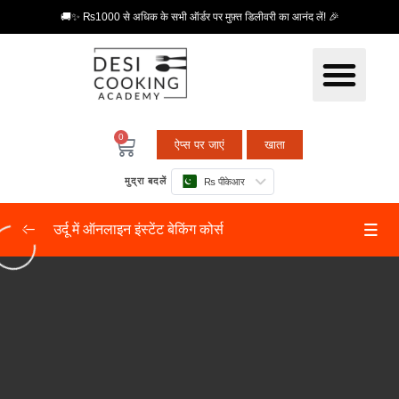
🚚✨ ₨1000 से अधिक के सभी ऑर्डर पर मुफ़्त डिलीवरी का आनंद लें! 🎉
0
ऐप्स पर जाएं
खाता
मुद्रा बदलें
₨ पीकेआर
उर्दू में ऑनलाइन इंस्टेंट बेकिंग कोर्स
मौलिक स्तर 1
0/5
बेकिंग उपकरण
04:36
वेनिला कपकेक
08:50
चाय केक
13:57