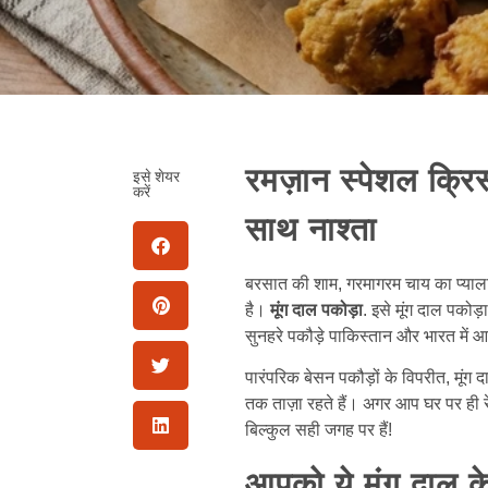
रमज़ान स्पेशल क्रिस
इसे शेयर
करें
साथ नाश्ता
बरसात की शाम, गरमागरम चाय का प्याला औ
है।
मूंग दाल पकोड़ा
. इसे मूंग दाल पकोड़
सुनहरे पकौड़े पाकिस्तान और भारत में
पारंपरिक बेसन पकौड़ों के विपरीत, मूंग 
तक ताज़ा रहते हैं। अगर आप घर पर ही रेस्
बिल्कुल सही जगह पर हैं!
आपको ये मूंग दाल के