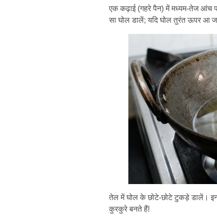
एक कढ़ाई (गहरे पैन) में मध्यम-तेज आंच 
सा घोल डालें; यदि घोल तुरंत ऊपर आ जा
तेल में घोल के छोटे-छोटे टुकड़े डालें। इ
कुरकुरे बनते हैं!