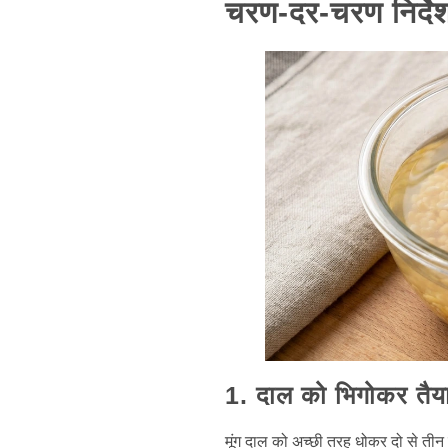
चरण-दर-चरण निर्दे
1. दाल को भिगोकर तैया
मूंग दाल को अच्छी तरह धोकर दो से तीन घंट