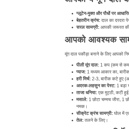
ग्लूटेन-मुक्त और पौधों पर आधारि
बेहतरीन क्रंच:
दाल का दरदरा पे
सरल सामग्री:
आपकी जरूरत की ह
आपको आवश्यक साम
मूंग दाल पकौड़ा बनाने के लिए आपको न
पीली मूंग दाल:
1 कप (कम से कम 2
प्याज:
1 मध्यम आकार का, बारीक
हरी मिर्च:
2-3, बारीक कटे हुए (अप
अदरक-लहसुन का पेस्ट:
1 बड़ा 
ताजा धनिया:
एक मुट्ठी, कटी हुई
मसाले:
1 छोटा चम्मच जीरा, 1 छोट
नमक।
सीक्रेट क्रंच सामग्री:
घोल में ए
तेल:
तलने के लिए।