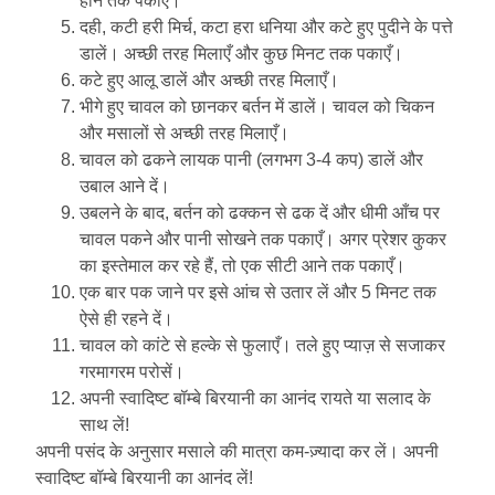
होने तक पकाएँ।
दही, कटी हरी मिर्च, कटा हरा धनिया और कटे हुए पुदीने के पत्ते
डालें। अच्छी तरह मिलाएँ और कुछ मिनट तक पकाएँ।
कटे हुए आलू डालें और अच्छी तरह मिलाएँ।
भीगे हुए चावल को छानकर बर्तन में डालें। चावल को चिकन
और मसालों से अच्छी तरह मिलाएँ।
चावल को ढकने लायक पानी (लगभग 3-4 कप) डालें और
उबाल आने दें।
उबलने के बाद, बर्तन को ढक्कन से ढक दें और धीमी आँच पर
चावल पकने और पानी सोखने तक पकाएँ। अगर प्रेशर कुकर
का इस्तेमाल कर रहे हैं, तो एक सीटी आने तक पकाएँ।
एक बार पक जाने पर इसे आंच से उतार लें और 5 मिनट तक
ऐसे ही रहने दें।
चावल को कांटे से हल्के से फुलाएँ। तले हुए प्याज़ से सजाकर
गरमागरम परोसें।
अपनी स्वादिष्ट बॉम्बे बिरयानी का आनंद रायते या सलाद के
साथ लें!
अपनी पसंद के अनुसार मसाले की मात्रा कम-ज़्यादा कर लें। अपनी
स्वादिष्ट बॉम्बे बिरयानी का आनंद लें!