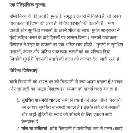
एक ऐतिहासिक नुस्खा:
बॉम्बे बिरयानी की उत्पत्ति मुंबई के समृद्ध इतिहास में निहित है, जो अपने
पाककला परिदृश्य की तरह ही विविध प्रभावों की कहानी है। भव्य
दावतों और सुगंधित मसालों के अपने शौक के साथ, मुगल साम्राज्य ने
मुंबई सहित भारत के कई हिस्सों पर शासन किया। उनकी पाककला
विरासत ने शहर के व्यंजनों पर एक अमिट छाप छोड़ी। मुगलों ने सुगंधित
मसालों, केसर और जटिल पाककला तकनीकों का परिचय दिया,
जिन्होंने मुंबई में बिरयानी बनाने की कला को आकार देना जारी रखा है।
विशिष्ट विशेषताएं:
बॉम्बे बिरयानी को भारत भर की बिरयानी से क्या अलग बनाता है? स्वाद
और सामग्री का अनूठा मिश्रण इस व्यंजन को वाकई खास बनाता है।
सुगंधित बासमती चावल:
सभी बिरयानी की तरह, बॉम्बे बिरयानी
का आधार सुगंधित बासमती चावल है। इसके लंबे दाने मसालों
और जड़ी-बूटियों के स्वाद को सोखने के लिए एकदम सही
कैनवास हैं।
मांस या सब्जियां:
बॉम्बे बिरयानी में पारंपरिक रूप से मटन (बकरे