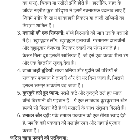
का मांस), चिकन या रसीले झींगे होते हैं। हालाँकि, शहर के
जीवंत स्ट्रीट फ़ूड परिदृश्य ने इसमें रचनात्मक बदलाव लाए हैं,
जिनमें पनीर के साथ शाकाहारी विकल्प या ताज़ी सब्ज़ियों का
मिश्रण शामिल है।
मसालों की एक सिम्फनी:
बॉम्बे बिरयानी की जान उसके मसालों
में है। खुशबूदार लौंग, खुशबूदार इलायची, गरमागरम दालचीनी
और खुशबूदार तेजपत्ता मिलकर स्वादों का संगम बनाते हैं।
केसर मिला दूध इसकी खासियत है, जो इसे एक चटक पीला रंग
और एक बेहतरीन खुशबू देता है।
ताजा जड़ी बूटियाँ:
ताजा धनिया और पुदीने की पत्तियों से
सजाकर पकवान में ताजगी और रंग भर दिया जाता है, जिससे
इसका समग्र आकर्षण बढ़ जाता है।
कुरकुरे तले हुए प्याज:
पतले कटे और कुरकुरे तले हुए प्याज़
बॉम्बे बिरयानी की पहचान हैं। ये एक लाजवाब कुरकुरापन और
हल्की सी मिठास देते हैं जो मसालों के साथ संतुलन बिठाते हैं।
टमाटर और दही:
पके टमाटर पकवान को एक तीखा स्वाद देते
हैं, जबकि दही पकवान को मलाईदारपन और गहराई प्रदान
करता है।
जटिल खाना पकाने की प्रक्रिया: