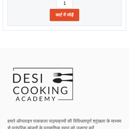
कार्ट में जोड़ें
हमारे ऑनलाइन पाककला पाठ्यक्रमों की विविधतापूर्ण श्रृंखला के माध्यम
से पारंपरिक व्यंजनों के प्रामाणिक स्वाद को उजागर करें