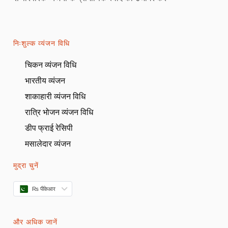
निःशुल्क व्यंजन विधि
चिकन व्यंजन विधि
भारतीय व्यंजन
शाकाहारी व्यंजन विधि
रात्रि भोजन व्यंजन विधि
डीप फ्राई रेसिपी
मसालेदार व्यंजन
मुद्रा चुनें
₨ पीकेआर
और अधिक जानें