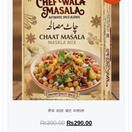
शेफ वाला चाट मसाला
₨
390.00
₨
290.00