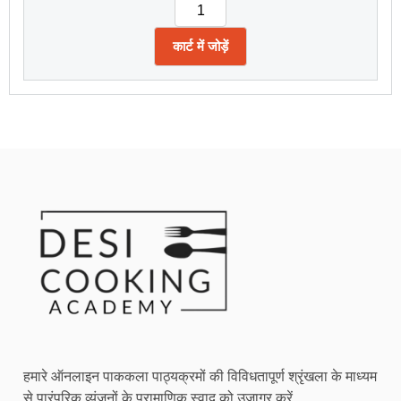
कार्ट में जोड़ें
हमारे ऑनलाइन पाककला पाठ्यक्रमों की विविधतापूर्ण श्रृंखला के माध्यम
से पारंपरिक व्यंजनों के प्रामाणिक स्वाद को उजागर करें