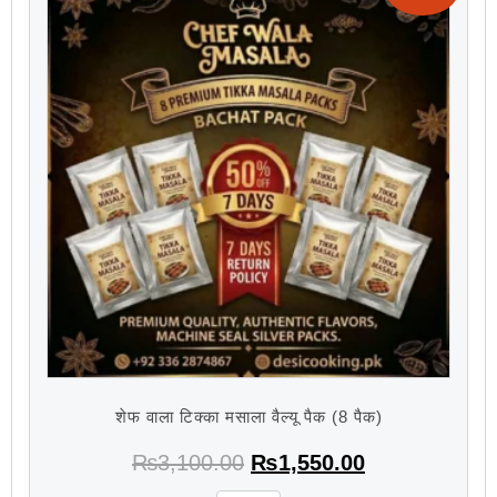
शेफ वाला टिक्का मसाला वैल्यू पैक (8 पैक)
₨
3,100.00
₨
1,550.00