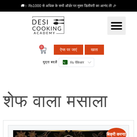
🚚✨ ₨1000 से अधिक के सभी ऑर्डर पर मुफ़्त डिलीवरी का आनंद लें! 🎉
0
ऐप्स पर जाएं
खाता
मुद्रा बदलें
₨ पीकेआर
शेफ वाला मसाला
बिक्री करना!