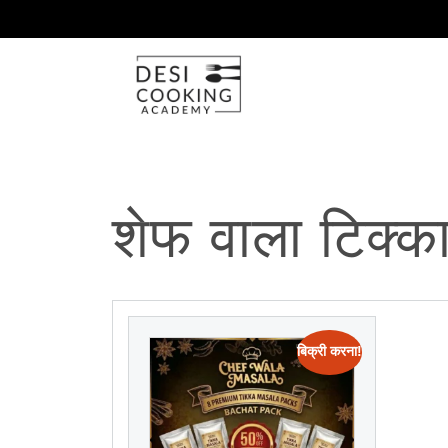
शेफ वाला टिक्का
बिक्री करना!