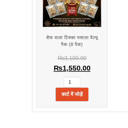
शेफ वाला टिक्का मसाला वैल्यू
पैक (8 पैक)
₨
3,100.00
₨
1,550.00
कार्ट में जोड़ें