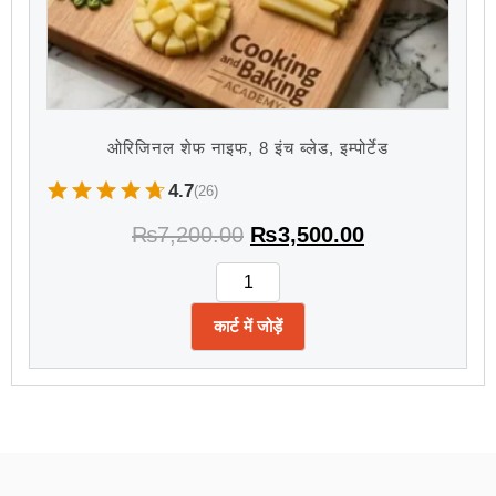
ओरिजिनल शेफ नाइफ, 8 इंच ब्लेड, इम्पोर्टेड
4.7
(26)
₨
7,200.00
₨
3,500.00
कार्ट में जोड़ें