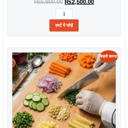
₨
5,800.00
₨
2,500.00
कार्ट में जोड़ें
बिक्री करना!