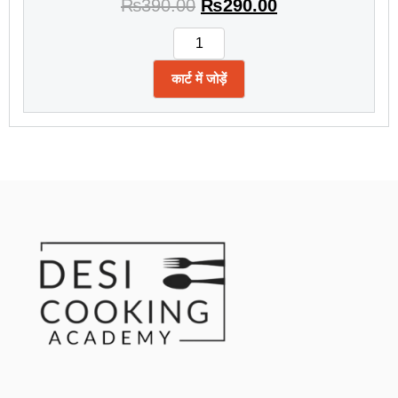
₨
390.00
₨
290.00
कार्ट में जोड़ें