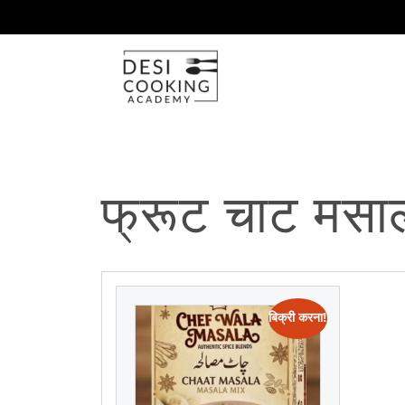
फ्रूट चाट मसा
बिक्री करना!