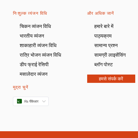
निःशुल्क व्यंजन विधि
और अधिक जानें
चिकन व्यंजन विधि
हमारे बारे में
भारतीय व्यंजन
पाठ्यक्रम
शाकाहारी व्यंजन विधि
सामान्य प्रश्न
रात्रि भोजन व्यंजन विधि
सामग्री लाइसेंसिंग
डीप फ्राई रेसिपी
ब्लॉग पोस्ट
मसालेदार व्यंजन
हमसे संपर्क करें
मुद्रा चुनें
₨ पीकेआर