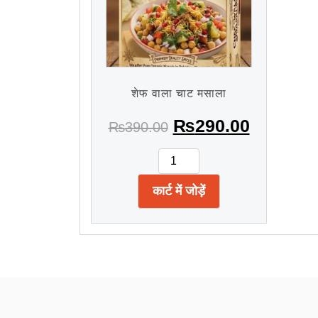
शेफ वाला चाट मसाला
₨
290.00
₨
390.00
कार्ट में जोड़ें