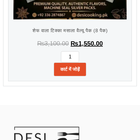
शेफ वाला टिक्का मसाला वैल्यू पैक (8 पैक)
₨
3,100.00
₨
1,550.00
कार्ट में जोड़ें