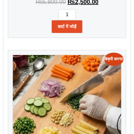
₨
5,800.00
₨
2,500.00
कार्ट में जोड़ें
बिक्री करना!