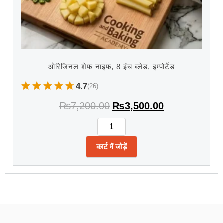
ओरिजिनल शेफ नाइफ, 8 इंच ब्लेड, इम्पोर्टेड
4.7
(26)
₨
7,200.00
₨
3,500.00
कार्ट में जोड़ें