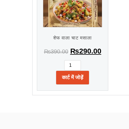
शेफ वाला चाट मसाला
₨
290.00
₨
390.00
कार्ट में जोड़ें