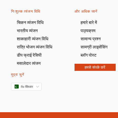
निःशुल्क व्यंजन विधि
और अधिक जानें
चिकन व्यंजन विधि
हमारे बारे में
भारतीय व्यंजन
पाठ्यक्रम
शाकाहारी व्यंजन विधि
सामान्य प्रश्न
रात्रि भोजन व्यंजन विधि
सामग्री लाइसेंसिंग
डीप फ्राई रेसिपी
ब्लॉग पोस्ट
मसालेदार व्यंजन
हमसे संपर्क करें
मुद्रा चुनें
₨ पीकेआर