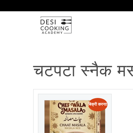
चटपटा स्नैक म
बिक्री करना!