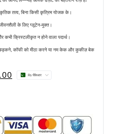
ाद का आनंद लें—यह आपके डेज़र्ट का बेहतरीन राज़ है!
ृतिक तत्व, बिना किसी कृत्रिम योजक के।
 जीवनशैली के लिए ग्लूटेन-मुक्त।
र कभी क्रिस्टलीकृत न होने वाला पदार्थ।
िड़कने, कॉफी को मीठा करने या नम केक और कुकीज़ बेक
.00
₨ पीकेआर