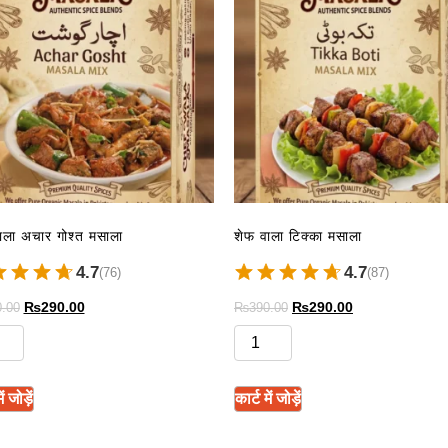
ाला अचार गोश्त मसाला
शेफ वाला टिक्का मसाला
4.7
4.7
(76)
(87)
₨
290.00
₨
290.00
.00
₨
390.00
ं जोड़ें
कार्ट में जोड़ें