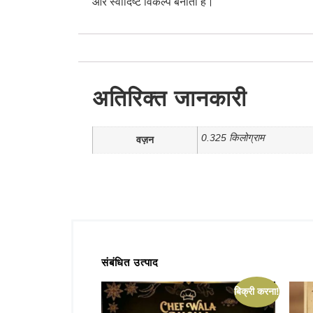
और स्वादिष्ट विकल्प बनाता है।
अतिरिक्त जानकारी
0.325 किलोग्राम
वज़न
संबंधित उत्पाद
बिक्री करना!