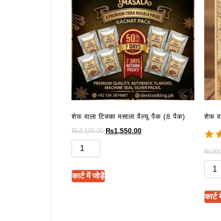
शेफ वाला टिक्का मसाला वैल्यू पैक (8 पैक)
शेफ व
₨
1,550.00
₨
3,100.00
₨
390
कार्ट में जोड़ें
कार्ट मे