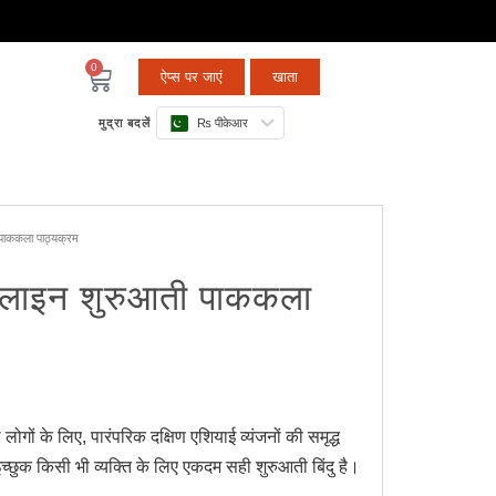
0
ऐप्स पर जाएं
खाता
मुद्रा बदलें
₨ पीकेआर
ी पाककला पाठ्यक्रम
ं ऑनलाइन शुरुआती पाककला
लोगों के लिए, पारंपरिक दक्षिण एशियाई व्यंजनों की समृद्ध
च्छुक किसी भी व्यक्ति के लिए एकदम सही शुरुआती बिंदु है।