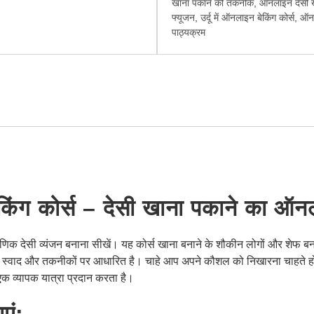
खाना पकाने की तकनीकें
,
ऑनलाइन देसी ख
फ्यूजन
,
उर्दू में ऑनलाइन बेकिंग कोर्स
,
ऑनल
पाठ्यक्रम
किंग कोर्स – देसी खाना पकाने का ऑ
ाणिक देसी व्यंजन बनाना सीखें। यह कोर्स खाना बनाने के शौकीन लोगों और शेफ ब
स्वाद और तकनीकों पर आधारित है। चाहे आप अपने कौशल को निखारना चाहते हों 
 एक व्यापक यात्रा प्रदान करता है।
एं: