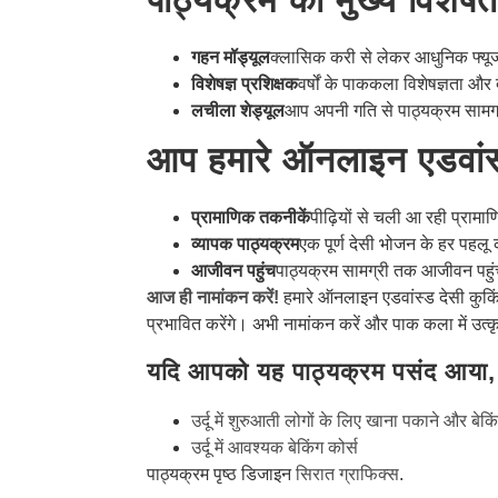
गहन मॉड्यूल
क्लासिक करी से लेकर आधुनिक फ्यूजन
विशेषज्ञ प्रशिक्षक
वर्षों के पाककला विशेषज्ञता और
लचीला शेड्यूल
आप अपनी गति से पाठ्यक्रम सामग्र
आप हमारे ऑनलाइन एडवांस्ड 
प्रामाणिक तकनीकें
पीढ़ियों से चली आ रही प्राम
व्यापक पाठ्यक्रम
एक पूर्ण देसी भोजन के हर पहलू
आजीवन पहुंच
पाठ्यक्रम सामग्री तक आजीवन पहु
आज ही नामांकन करें!
हमारे ऑनलाइन एडवांस्ड देसी कुकिं
प्रभावित करेंगे। अभी नामांकन करें और पाक कला में उत
यदि आपको यह पाठ्यक्रम पसंद आया,
उर्दू में शुरुआती लोगों के लिए खाना पकाने और बेकि
उर्दू में आवश्यक बेकिंग कोर्स
पाठ्यक्रम पृष्ठ डिजाइन
सिरात ग्राफिक्स
.