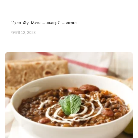
ग्रिल्ड चीज़ टिक्का – शाकाहारी – आसान
फ़रवरी 12, 2023