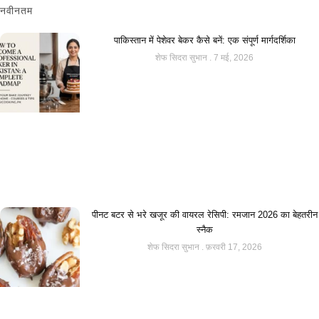
नवीनतम
पाकिस्तान में पेशेवर बेकर कैसे बनें: एक संपूर्ण मार्गदर्शिका
शेफ सिदरा सुभान
7 मई, 2026
पीनट बटर से भरे खजूर की वायरल रेसिपी: रमजान 2026 का बेहतरीन
स्नैक
शेफ सिदरा सुभान
फ़रवरी 17, 2026