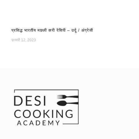
प्रसिद्ध भारतीय मछली करी रेसिपी – उर्दू / अंग्रेजी
फ़रवरी 12, 2023