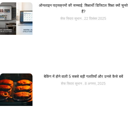
ऑनलाइन पाठ्यक्रमों की सच्चाई: शिक्षार्थी डिजिटल शिक्षा क्यों चुनते
हैं?
शेफ सिदरा सुभान
22 दिसंबर 2025
बेकिंग में होने वाली 5 सबसे बड़ी गलतियाँ और उनसे कैसे बचें
शेफ सिदरा सुभान
8 अगस्त, 2025