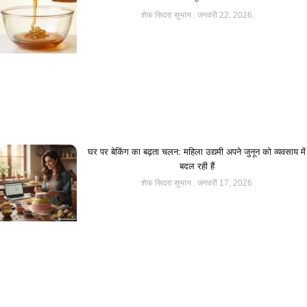
शेफ सिदरा सुभान
जनवरी 22, 2026
घर पर बेकिंग का बढ़ता चलन: महिला उद्यमी अपने जुनून को व्यवसाय में
बदल रही हैं
शेफ सिदरा सुभान
जनवरी 17, 2026