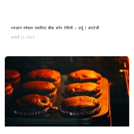
रमज़ान स्पेशल स्वादिष्ट बीफ़ बर्गर रेसिपी – उर्दू / अंग्रेजी
फ़रवरी 12, 2023