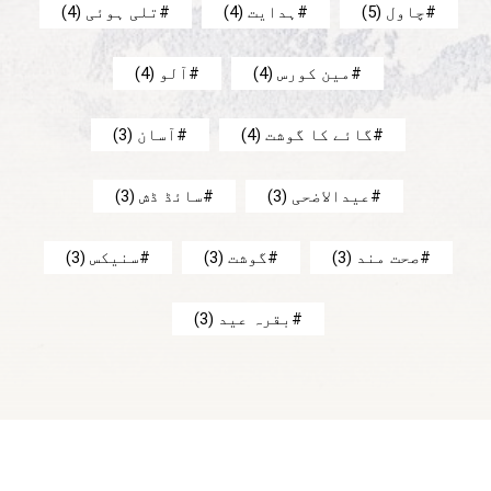
چاول
(5)
ہدایت
(4)
تلی ہوئی
(4)
مین کورس
(4)
آلو
(4)
گائے کا گوشت
(4)
آسان
(3)
عیدالاضحی
(3)
سائڈ ڈش
(3)
صحت مند
(3)
گوشت
(3)
سنیکس
(3)
بقرہ عید
(3)