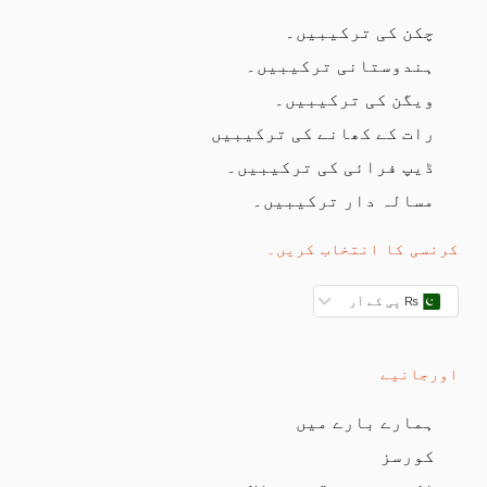
چکن کی ترکیبیں۔
ہندوستانی ترکیبیں۔
ویگن کی ترکیبیں۔
رات کے کھانے کی ترکیبیں
ڈیپ فرائی کی ترکیبیں۔
مسالہ دار ترکیبیں۔
کرنسی کا انتخاب کریں۔
₨ پی کے آر
اورجانیے
ہمارے بارے میں
کورسز