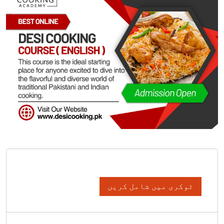
ٹوکری میں شامل کریں