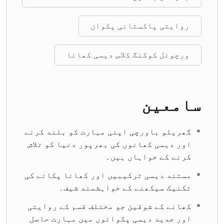
روایتی پاکستانی پکوان
ورچوئل کوکنگ کلاس دیسی کھانا
سامعین
گھریلو باورچی اپنی مہارت کو بلند کرنے
اور دیسی کھانوں کی بھرپور دنیا کو تلاش
کرنے کے خواہاں ہیں۔
مستند دیسی ترکیبیں اور کھانا پکانے کی
تکنیک سیکھنے کے خواہشمند شیف۔
کھانے کے شوقین جو مختلف قسم کے روایتی
اور جدید دیسی پکوانوں میں مہارت حاصل