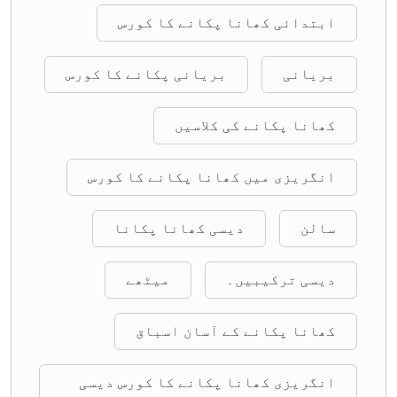
ابتدائی کھانا پکانے کا کورس
بریانی
بریانی پکانے کا کورس
کھانا پکانے کی کلاسیں
انگریزی میں کھانا پکانے کا کورس
سالن
دیسی کھانا پکانا
دیسی ترکیبیں۔
میٹھے
کھانا پکانے کے آسان اسباق
انگریزی کھانا پکانے کا کورس دیسی