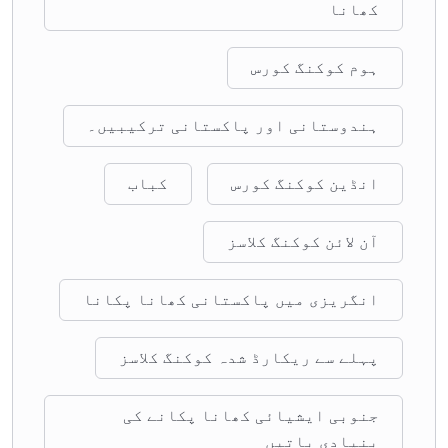
کھانا
ہوم کوکنگ کورس
ہندوستانی اور پاکستانی ترکیبیں۔
انڈین کوکنگ کورس
کباب
آن لائن کوکنگ کلاسز
انگریزی میں پاکستانی کھانا پکانا
پہلے سے ریکارڈ شدہ کوکنگ کلاسز
جنوبی ایشیائی کھانا پکانے کی
بنیادی باتیں