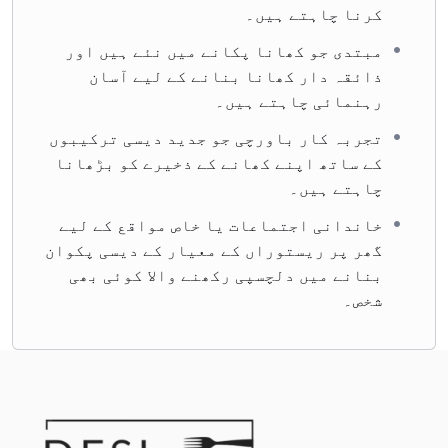
کرنا چاہتے ہیں۔
مبتدی جو کھانا پکانے میں نئے ہیں اور
ذائقہ دار کھانا بنانے کے لیے آسان
رہنمائی چاہتے ہیں۔
تجربہ کار باورچی جو جدید دیسی ترکیبوں
کے ساتھ اپنے کھانے کے ذخیرے کو بڑھانا
چاہتے ہیں۔
خاندانی اجتماعات یا خاص مواقع کے لیے
گھر پر ریستوراں کے معیار کے دیسی پکوان
بنانے میں دلچسپی رکھنے والا کوئی بھی
شخص۔