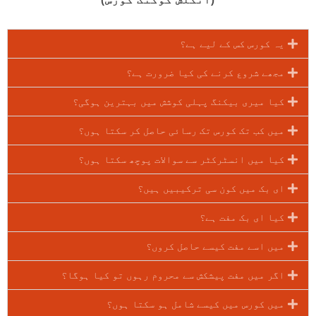
یہ کورس کس کے لیے ہے؟
مجھے شروع کرنے کی کیا ضرورت ہے؟
کیا میری بیکنگ پہلی کوشش میں بہترین ہوگی؟
میں کب تک کورس تک رسائی حاصل کر سکتا ہوں؟
کیا میں انسٹرکٹر سے سوالات پوچھ سکتا ہوں؟
ای بک میں کون سی ترکیبیں ہیں؟
کیا ای بک مفت ہے؟
میں اسے مفت کیسے حاصل کروں؟
اگر میں مفت پیشکش سے محروم رہوں تو کیا ہوگا؟
میں کورس میں کیسے شامل ہو سکتا ہوں؟