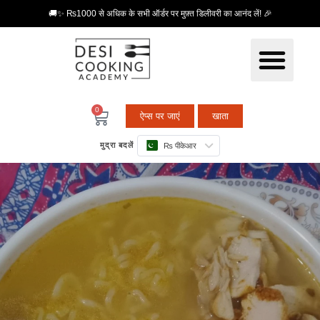
🚚✨ ₨1000 से अधिक के सभी ऑर्डर पर मुफ़्त डिलीवरी का आनंद लें! 🎉
0
ऐप्स पर जाएं
खाता
मुद्रा बदलें
₨ पीकेआर