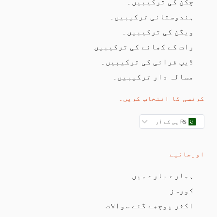
چکن کی ترکیبیں۔
ہندوستانی ترکیبیں۔
ویگن کی ترکیبیں۔
رات کے کھانے کی ترکیبیں
ڈیپ فرائی کی ترکیبیں۔
مسالہ دار ترکیبیں۔
کرنسی کا انتخاب کریں۔
₨ پی کے آر
اورجانیے
ہمارے بارے میں
کورسز
اکثر پوچھے گئے سوالات