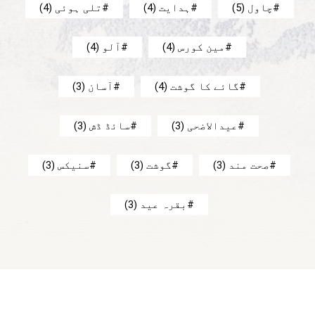
چاول
(5)
ہدایت
(4)
تلی ہوئی
(4)
مین کورس
(4)
آلو
(4)
گائے کا گوشت
(4)
آسان
(3)
عیدالاضحی
(3)
سائڈ ڈش
(3)
صحت مند
(3)
گوشت
(3)
سنیکس
(3)
بقرہ عید
(3)