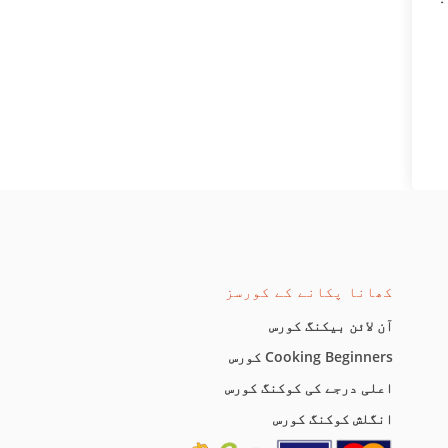
کھانا پکانے کے کورسز
آن لائن بیکنگ کورس
Cooking Beginners کورس
اعلی درجے کی کوکنگ کورس
انگلش کوکنگ کورس