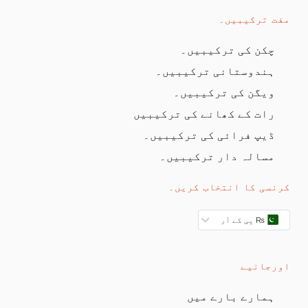
مفت ترکیبیں۔
چکن کی ترکیبیں۔
ہندوستانی ترکیبیں۔
ویگن کی ترکیبیں۔
رات کے کھانے کی ترکیبیں
ڈیپ فرائی کی ترکیبیں۔
مسالہ دار ترکیبیں۔
کرنسی کا انتخاب کریں۔
₨ پی کے آر
اورجانیے
ہمارے بارے میں