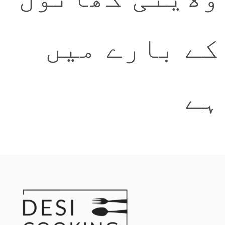
کے بارے میں
ہے