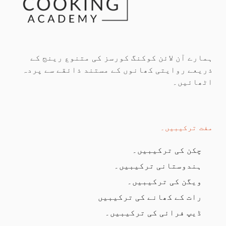
ہمارے آن لائن کوکنگ کورسز کی متنوع رینج کے
ذریعے روایتی کھانوں کے مستند ذائقے سے پردہ
اٹھائیں۔
مفت ترکیبیں۔
چکن کی ترکیبیں۔
ہندوستانی ترکیبیں۔
ویگن کی ترکیبیں۔
رات کے کھانے کی ترکیبیں
ڈیپ فرائی کی ترکیبیں۔