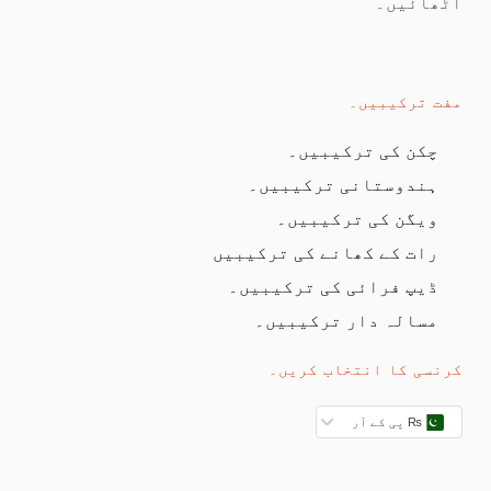
اٹھائیں۔
مفت ترکیبیں۔
چکن کی ترکیبیں۔
ہندوستانی ترکیبیں۔
ویگن کی ترکیبیں۔
رات کے کھانے کی ترکیبیں
ڈیپ فرائی کی ترکیبیں۔
مسالہ دار ترکیبیں۔
کرنسی کا انتخاب کریں۔
₨ پی کے آر