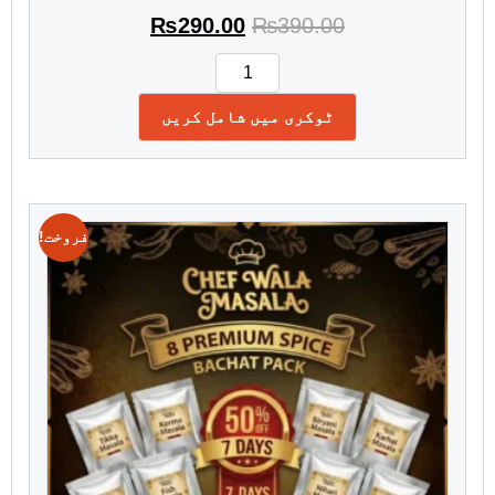
₨
290.00
₨
390.00
ٹوکری میں شامل کریں
فروخت!