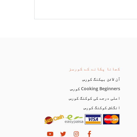
کھانا پکانے کے کورسز
آن لائن بیکنگ کورس
Cooking Beginners کورس
اعلی درجے کی کوکنگ کورس
انگلش کوکنگ کورس