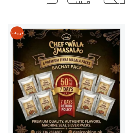
فروخت!