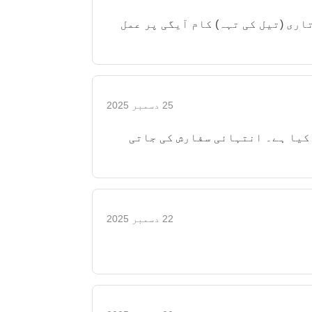
اری (تیل کی تہہ) کام آیگی پر عمل
25 دسمبر 2025
 کیا ہے۔ انتہائی سفارش کی جاتی
22 دسمبر 2025