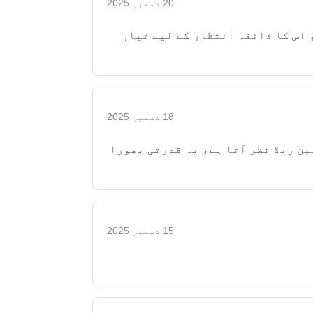
20 دسمبر 2025
ر اسے پکایا تو اس کا ذائقہ انتظار کے لیے تیار
18 دسمبر 2025
ین ریڈ نظر آتا ہے، یہ قدرتی بھورا
15 دسمبر 2025