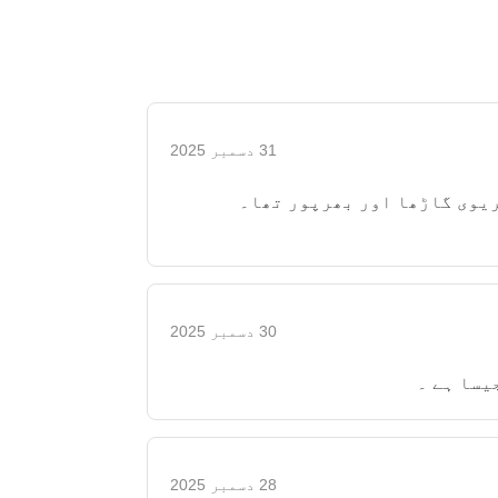
31 دسمبر 2025
ریوی گاڑھا اور بھرپور تھا۔
30 دسمبر 2025
یسا ہے ۔
28 دسمبر 2025