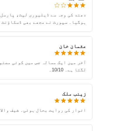
ہوگیا۔ سپورٹ نے مجھے بھی ڈسکاؤنٹ 
عثمان خان
آخر میں ایک مسالہ جس میں کوئی مصنو
لگتا ہے۔ 10/10۔
زینب ملک
اتوار کی روایت بحال ہوئی۔ شیف والا 