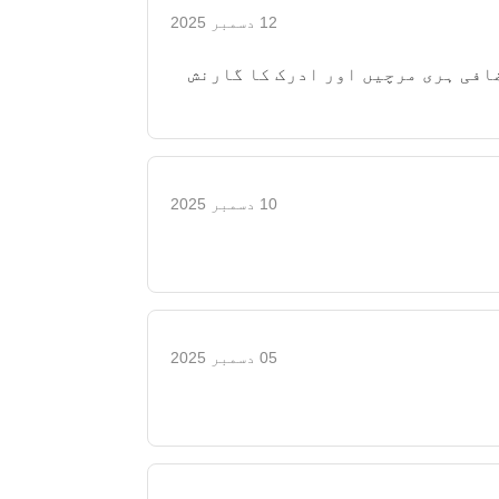
12 دسمبر 2025
افی ہری مرچیں اور ادرک کا گارنش
10 دسمبر 2025
05 دسمبر 2025