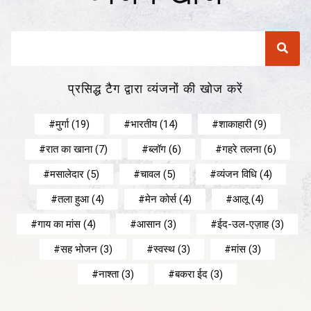
प्रसिद्ध टैग द्वारा व्यंजनों की खोज करें
मुर्गा
(19)
भारतीय
(14)
शाकाहारी
(9)
रात का खाना
(7)
ब्लॉग
(6)
गहरे तलना
(6)
मसालेदार
(5)
चावल
(5)
व्यंजन विधि
(4)
तला हुआ
(4)
मेन कोर्स
(4)
आलू
(4)
गाय का मांस
(4)
आसान
(3)
ईद-उल-एज़ाह
(3)
सह भोजन
(3)
स्वस्थ
(3)
मांस
(3)
नाश्ता
(3)
बकरा ईद
(3)