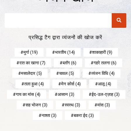
प्रसिद्ध टैग द्वारा व्यंजनों की खोज करें
मुर्गा
(19)
भारतीय
(14)
शाकाहारी
(9)
रात का खाना
(7)
ब्लॉग
(6)
गहरे तलना
(6)
मसालेदार
(5)
चावल
(5)
व्यंजन विधि
(4)
तला हुआ
(4)
मेन कोर्स
(4)
आलू
(4)
गाय का मांस
(4)
आसान
(3)
ईद-उल-एज़ाह
(3)
सह भोजन
(3)
स्वस्थ
(3)
मांस
(3)
नाश्ता
(3)
बकरा ईद
(3)