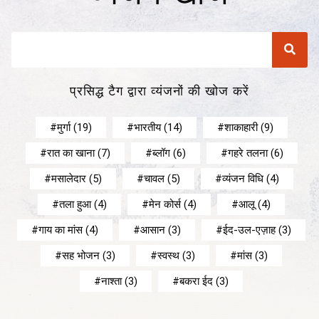
प्रसिद्ध टैग द्वारा व्यंजनों की खोज करें
मुर्गा
(19)
भारतीय
(14)
शाकाहारी
(9)
रात का खाना
(7)
ब्लॉग
(6)
गहरे तलना
(6)
मसालेदार
(5)
चावल
(5)
व्यंजन विधि
(4)
तला हुआ
(4)
मेन कोर्स
(4)
आलू
(4)
गाय का मांस
(4)
आसान
(3)
ईद-उल-एज़ाह
(3)
सह भोजन
(3)
स्वस्थ
(3)
मांस
(3)
नाश्ता
(3)
बकरा ईद
(3)