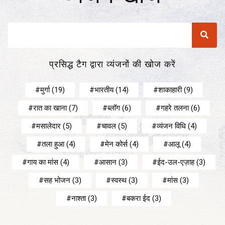
प्रसिद्ध टैग द्वारा व्यंजनों की खोज करें
मुर्गा
(19)
भारतीय
(14)
शाकाहारी
(9)
रात का खाना
(7)
ब्लॉग
(6)
गहरे तलना
(6)
मसालेदार
(5)
चावल
(5)
व्यंजन विधि
(4)
तला हुआ
(4)
मेन कोर्स
(4)
आलू
(4)
गाय का मांस
(4)
आसान
(3)
ईद-उल-एज़ाह
(3)
सह भोजन
(3)
स्वस्थ
(3)
मांस
(3)
नाश्ता
(3)
बकरा ईद
(3)