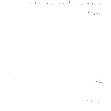
ضروری خانوں کو
*
سے نشان زد کیا گیا ہے
تبصرہ
*
نام
*
ای میل
*