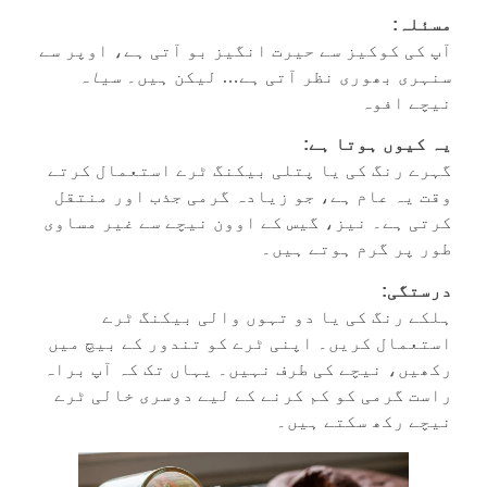
مسئلہ:
آپ کی کوکیز سے حیرت انگیز بو آتی ہے، اوپر سے
سنہری بھوری نظر آتی ہے… لیکن ہیں۔
سیاہ
نیچے افوہ
یہ کیوں ہوتا ہے:
گہرے رنگ کی یا پتلی بیکنگ ٹرے استعمال کرتے
وقت یہ عام ہے، جو زیادہ گرمی جذب اور منتقل
کرتی ہے۔ نیز، گیس کے اوون نیچے سے غیر مساوی
طور پر گرم ہوتے ہیں۔
درستگی:
ہلکے رنگ کی یا دو تہوں والی بیکنگ ٹرے
استعمال کریں۔ اپنی ٹرے کو تندور کے بیچ میں
رکھیں، نیچے کی طرف نہیں۔ یہاں تک کہ آپ براہ
راست گرمی کو کم کرنے کے لیے دوسری خالی ٹرے
نیچے رکھ سکتے ہیں۔