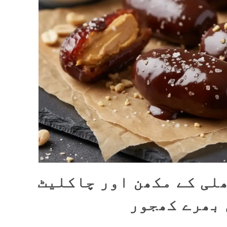
لی کے مکھن اور چاکلیٹ
 بھرے کھجور