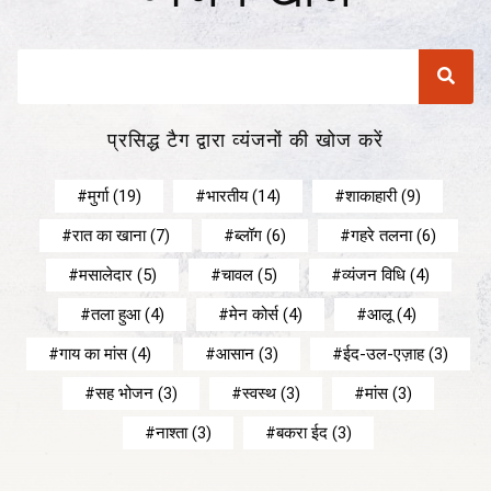
प्रसिद्ध टैग द्वारा व्यंजनों की खोज करें
मुर्गा
(19)
भारतीय
(14)
शाकाहारी
(9)
रात का खाना
(7)
ब्लॉग
(6)
गहरे तलना
(6)
मसालेदार
(5)
चावल
(5)
व्यंजन विधि
(4)
तला हुआ
(4)
मेन कोर्स
(4)
आलू
(4)
गाय का मांस
(4)
आसान
(3)
ईद-उल-एज़ाह
(3)
सह भोजन
(3)
स्वस्थ
(3)
मांस
(3)
नाश्ता
(3)
बकरा ईद
(3)