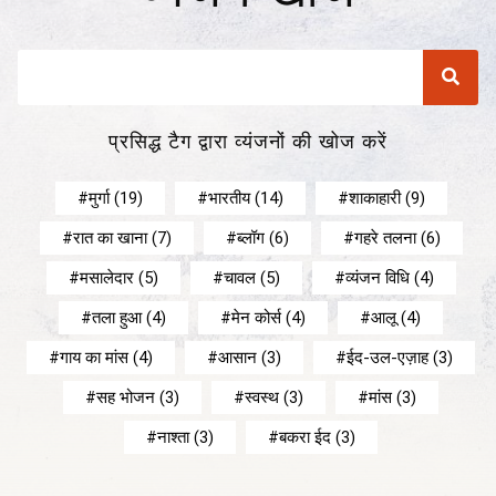
प्रसिद्ध टैग द्वारा व्यंजनों की खोज करें
मुर्गा
(19)
भारतीय
(14)
शाकाहारी
(9)
रात का खाना
(7)
ब्लॉग
(6)
गहरे तलना
(6)
मसालेदार
(5)
चावल
(5)
व्यंजन विधि
(4)
तला हुआ
(4)
मेन कोर्स
(4)
आलू
(4)
गाय का मांस
(4)
आसान
(3)
ईद-उल-एज़ाह
(3)
सह भोजन
(3)
स्वस्थ
(3)
मांस
(3)
नाश्ता
(3)
बकरा ईद
(3)