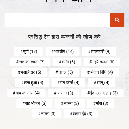
प्रसिद्ध टैग द्वारा व्यंजनों की खोज करें
मुर्गा
(19)
भारतीय
(14)
शाकाहारी
(9)
रात का खाना
(7)
ब्लॉग
(6)
गहरे तलना
(6)
मसालेदार
(5)
चावल
(5)
व्यंजन विधि
(4)
तला हुआ
(4)
मेन कोर्स
(4)
आलू
(4)
गाय का मांस
(4)
आसान
(3)
ईद-उल-एज़ाह
(3)
सह भोजन
(3)
स्वस्थ
(3)
मांस
(3)
नाश्ता
(3)
बकरा ईद
(3)