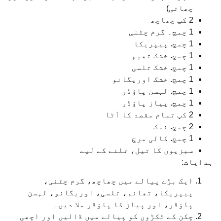
چھاتی)
2 کپ چھاچھ
1 چمچ۔ گرم چٹنی
1 چمچ. پیپریکا
1 چمچ. خشک تھیم
1 چمچ. خشک تلسی
1 چمچ. خشک اوریگانو
1 چمچ. لہسن پاؤڈر
1 چمچ. پیاز پاؤڈر
2 کپ تمام مقصد کا آٹا
2 چمچ. نمک
1 چمچ. کالی مرچ
سبزیوں کا تیل، تلنے کے لیے
ہدایات:
ایک بڑے پیالے میں چھاچھ، گرم چٹنی،
پیپریکا، تھائم، تلسی، اوریگانو، لہسن
پاؤڈر، اور پیاز کا پاؤڈر ملا دیں۔
چکن کے ٹکڑوں کو پیالے میں ڈالیں اور اچھی