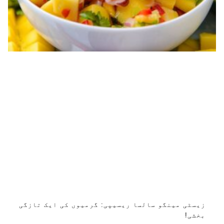
زیسٹی مینگو سالسا ریسیپی: گرمیوں کی ایک تازگی
بخشی!