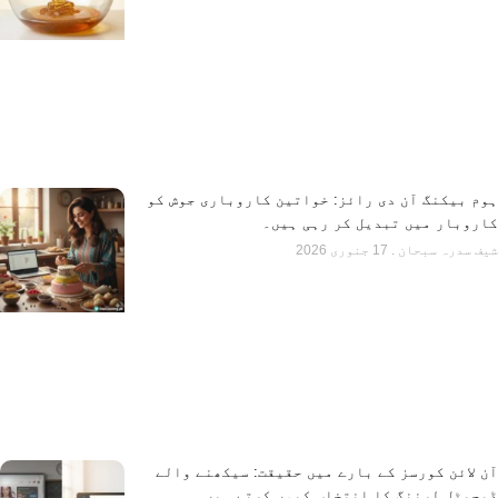
ہوم بیکنگ آن دی رائز: خواتین کاروباری جوش کو
کاروبار میں تبدیل کر رہی ہیں۔
شیف سدرہ سبحان
17 جنوری 2026
آن لائن کورسز کے بارے میں حقیقت: سیکھنے والے
ڈیجیٹل لرننگ کا انتخاب کیوں کرتے ہیں۔