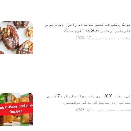
مونگ پھلی کے مکھن کے ساتھ وائرل بھری ہوئی
تاریخیں: رمضان 2026 کا آخری سنیک
شیف سدرہ سبحان
فروری 17، 2026
اس رمضان 2026 میں وقت بچانے کے لیے 7 فوری
بنانے اور منجمد کرنے کی ترکیبیں۔
شیف سدرہ سبحان
فروری 17، 2026