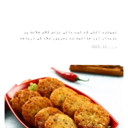
نیپلز، اٹلی کے لیے مائی بزنس کلاس فلائٹ پر
مزیدار اور غذائیت سے بھرپور سلاد کی دریافت
فروری 13، 2023