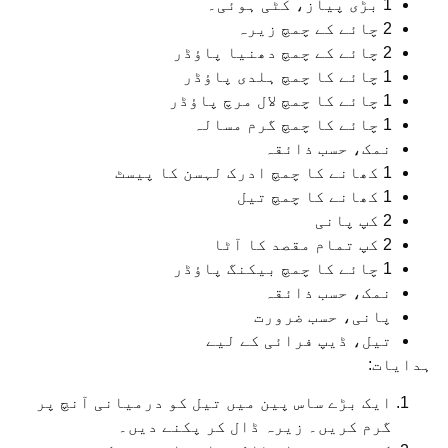
1 بڑی پیاز، کٹی ہوئی۔
2 چائے کے چمچ زیرہ
2 چائے کے چمچ دھنیا پاؤڈر
1 چائے کا چمچ ہلدی پاؤڈر
1 چائے کا چمچ لال مرچ پاؤڈر
1 چائے کا چمچ گرم مسالہ
نمک، حسب ذائقہ
1 کھانے کا چمچ ادرک لہسن کا پیسٹ
1 کھانے کا چمچ تیل
2 کپ پانی
2 کپ تمام مقصد کا آٹا
1 چائے کا چمچ بیکنگ پاؤڈر
نمک، حسب ذائقہ
پانی، حسب ضرورت
تیل، ڈیپ فرائی کے لیے
ہدایات:
ایک بڑے ساس پین میں تیل کو درمیانی آنچ پر
گرم کریں۔ زیرہ ڈال کر پکنے دیں۔