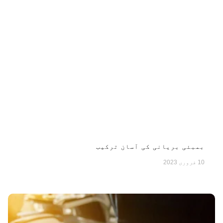
بمبئی بریانی کی آسان ترکیب
10 فروری 2023