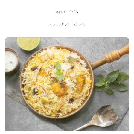
پڑھتے رہیں
متعلقہ ترکیبیں۔